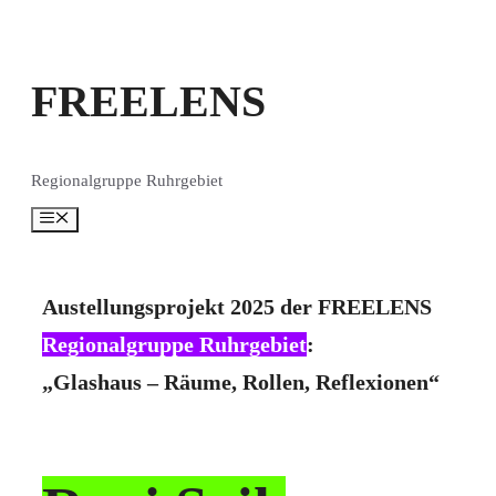
Zum
Inhalt
springen
FREELENS
Regionalgruppe Ruhrgebiet
Menü
Austellungsprojekt 2025 der FREELENS
Regionalgruppe Ruhrgebiet
:
„Glashaus – Räume, Rollen, Reflexionen“