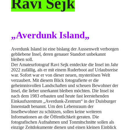
Ravi Sejk
„
Averdunk Island
„
Averdunk Island ist eine bislang der Aussenwelt verborgen
gebliebene Insel, deren genauer Standort unbekannt
bleiben soll.
Der Amateurfotograf Ravi Sejk entdeckte die Insel im Jahr
2022 zufällig, als er mit einem Ruderboot auf Urlaubsreise
war. Sofort war er von dieser neuen, mysteriösen Welt
verzaubert. Mit diesem Blick fotografierte er die
geheimnisvollen Landschaften und scheuen Bewohner der
Insel, die lieber unerkannt bleiben möchten. Die Insel ist
nach dem 1983 erbauten und heute fast leerstehenden
Einkaufszentrum „Averdunk-Zentrum“ in der Duisburger
Innenstadt benannt. Um den Lebensraum der
Inselbewohner zu schützen, sollen keine weiteren
Informationen an die Öffentlichkeit geraten. Die
fotografischen Aufnahmen und Tonmitschnitte sollen als
einzige Zeitdokumente dienen und einen kleinen Einblick